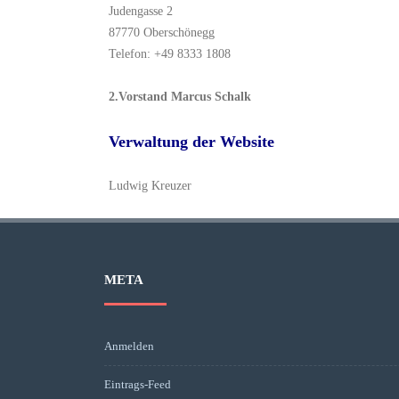
Judengasse 2
87770 Oberschönegg
Telefon: +49 8333 1808
2.Vorstand Marcus Schalk
Verwaltung der Website
Ludwig Kreuzer
META
Anmelden
Eintrags-Feed