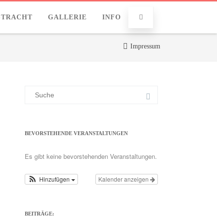
STRACHT
GALLERIE
INFO
Impressum
Suchergebnis
für:
BEVORSTEHENDE VERANSTALTUNGEN
Es gibt keine bevorstehenden Veranstaltungen.
Hinzufügen
Kalender anzeigen
BEITRÄGE: