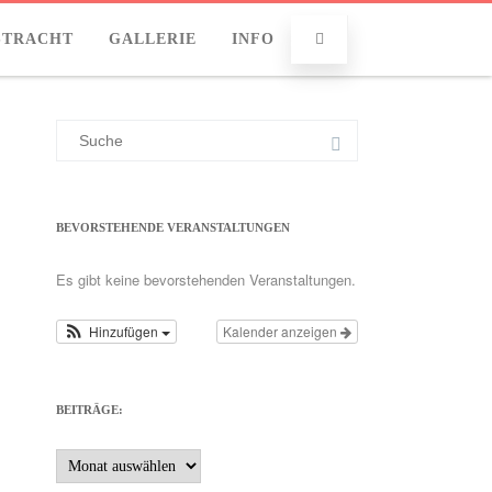
Info
STRACHT
GALLERIE
INFO
Suchergebnis
für:
BEVORSTEHENDE VERANSTALTUNGEN
Es gibt keine bevorstehenden Veranstaltungen.
Hinzufügen
Kalender anzeigen
BEITRÄGE:
Beiträge: