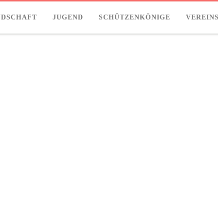
NDSCHAFT
JUGEND
SCHÜTZENKÖNIGE
VEREIN