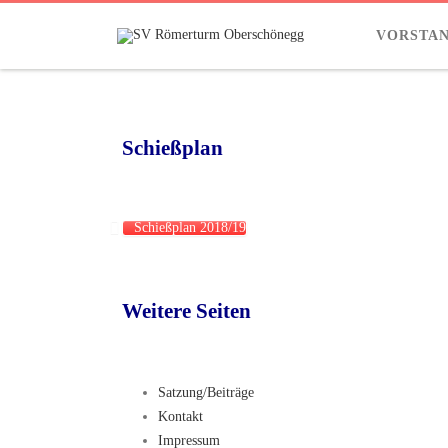
Info
VORSTA
Schießplan
Schießplan 2018/19
Weitere Seiten
Satzung/Beiträge
Kontakt
Impressum